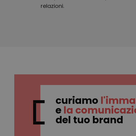
relazioni.
curiamo
l'imma
e
la comunicaz
del tuo brand