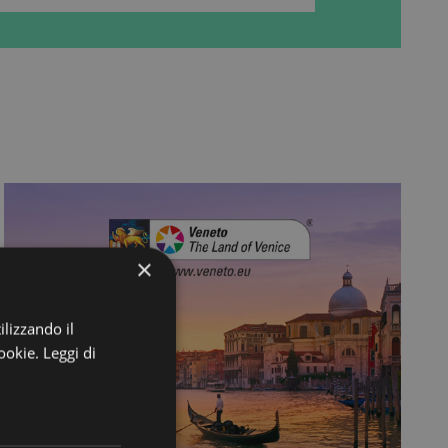
×
ilizzando il
cookie.
Leggi di