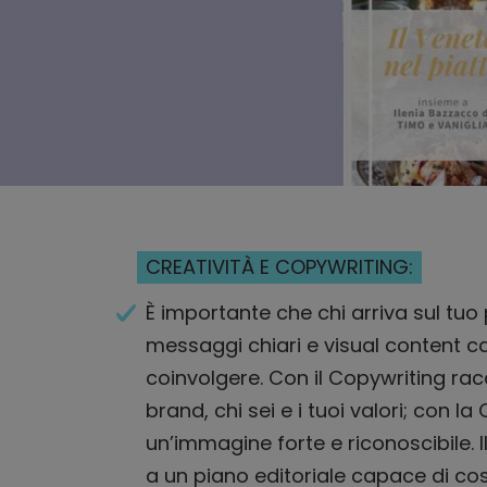
CREATIVITÀ E COPYWRITING:
È importante che chi arriva sul tuo p
messaggi chiari e visual content c
coinvolgere. Con il Copywriting rac
brand, chi sei e i tuoi valori; con l
un’immagine forte e riconoscibile. I
a un piano editoriale capace di cos