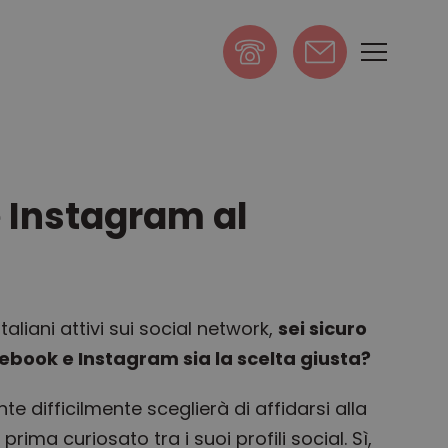
scrivi
 Instagram al
Italiani attivi sui social network,
sei sicuro
ebook e Instagram sia la scelta giusta?
te difficilmente sceglierà di affidarsi alla
rima curiosato tra i suoi profili social. Sì,