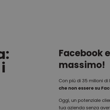
a:
Facebook e
i
massimo!
Con più di 35 milioni di 
che non essere su Fac
Oggi, un potenziale clien
tua azienda senza aver p