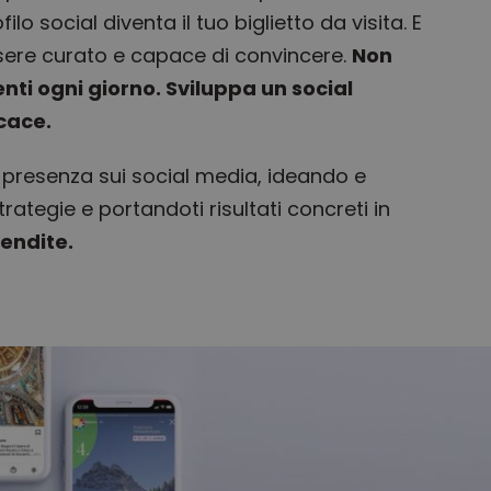
filo social diventa il tuo biglietto da visita. E
ssere curato e capace di convincere.
Non
enti ogni giorno. Sviluppa un social
cace.
 presenza sui social media, ideando e
trategie e portandoti risultati concreti in
vendite.