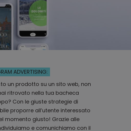
RAM ADVERTISING:
sto un prodotto su un sito web, non
’hai ritrovato nella tua bacheca
po? Con le giuste strategie di
bile proporre all’utente interessato
nel momento giusto! Grazie alle
ndividuiamo e comunichiamo con il