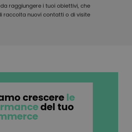
da raggiungere i tuoi obiettivi, che
 di raccolta nuovi contatti o di visite
iamo crescere
le
ormance
del tuo
mmerce