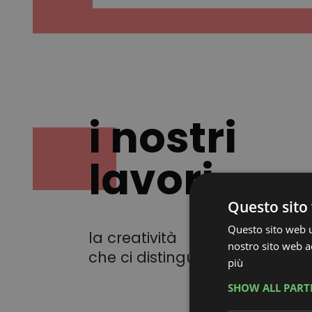
i nostri
lavori
Questo sito 
Questo sito web ut
la creatività
nostro sito web ac
che ci distingue
più
SHOW ALL PAR