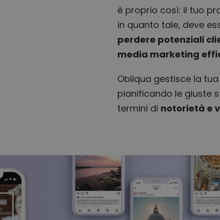
è proprio così: il tuo pro
in quanto tale, deve e
perdere potenziali cli
media marketing effi
Obliqua gestisce la tua
pianificando le giuste s
termini di
notorietà e 