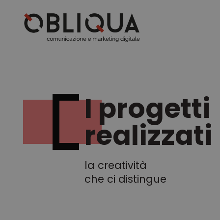
I progetti
realizzati
la creatività
che ci distingue