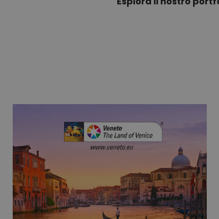
Esplora il nostro portf