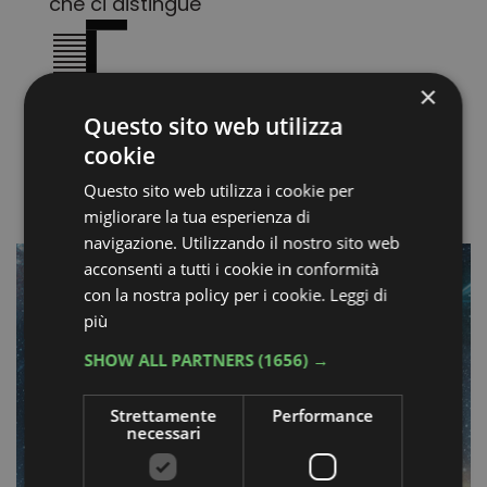
che ci distingue
×
vedi tutti i
Questo sito web utilizza
progetti
cookie
Questo sito web utilizza i cookie per
migliorare la tua esperienza di
navigazione. Utilizzando il nostro sito web
acconsenti a tutti i cookie in conformità
con la nostra policy per i cookie.
Leggi di
più
SHOW ALL PARTNERS
(1656) →
Strettamente
Performance
necessari