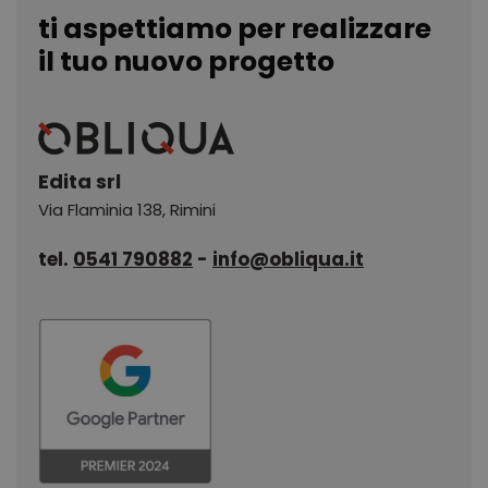
ti aspettiamo per realizzare
il tuo nuovo progetto
Edita srl
Via Flaminia 138
,
Rimini
tel.
0541 790882
-
info@obliqua.it