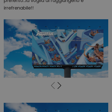
preferito…la voglia di raggiungerlo è
irrefrenabile!!