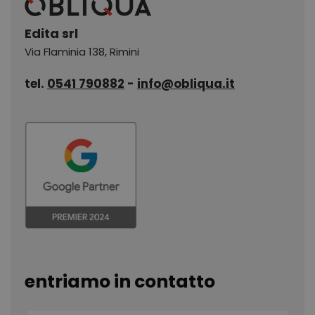
Edita srl
Via Flaminia 138
,
Rimini
tel.
0541 790882
-
info@obliqua.it
entriamo in contatto