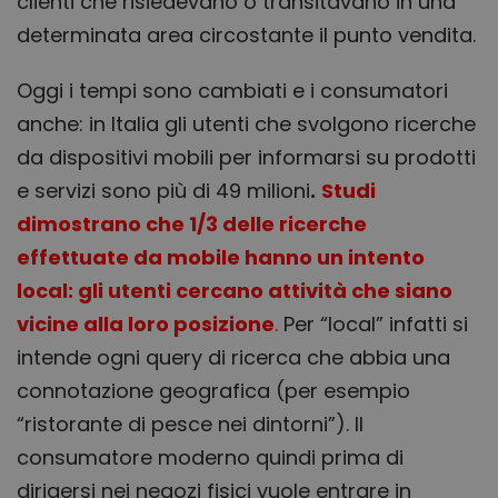
clienti che risiedevano o transitavano in una
determinata area circostante il punto vendita.
Oggi i tempi sono cambiati e i consumatori
anche: in Italia gli
utenti che
svolgono ricerche
da dispositivi mobili per informarsi su prodotti
e servizi
sono più di 49 milioni
.
Studi
dimostrano che 1/3 delle ricerche
effettuate da mobile hanno un intento
local: gli utenti cercano attività che siano
vicine alla loro posizione
.
Per “local” infatti si
intende ogni query di ricerca che abbia una
connotazione geografica (per esempio
“ristorante di pesce nei dintorni”). Il
consumatore moderno quindi prima di
dirigersi nei negozi fisici vuole entrare in